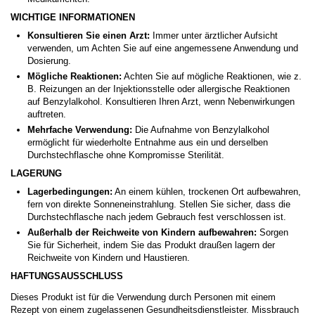
WICHTIGE INFORMATIONEN
Konsultieren Sie einen Arzt:
Immer unter ärztlicher Aufsicht
verwenden, um Achten Sie auf eine angemessene Anwendung und
Dosierung.
Mögliche Reaktionen:
Achten Sie auf mögliche Reaktionen, wie z.
B. Reizungen an der Injektionsstelle oder allergische Reaktionen
auf Benzylalkohol. Konsultieren Ihren Arzt, wenn Nebenwirkungen
auftreten.
Mehrfache Verwendung:
Die Aufnahme von Benzylalkohol
ermöglicht für wiederholte Entnahme aus ein und derselben
Durchstechflasche ohne Kompromisse Sterilität.
LAGERUNG
Lagerbedingungen:
An einem kühlen, trockenen Ort aufbewahren,
fern von direkte Sonneneinstrahlung. Stellen Sie sicher, dass die
Durchstechflasche nach jedem Gebrauch fest verschlossen ist.
Außerhalb der Reichweite von Kindern aufbewahren:
Sorgen
Sie für Sicherheit, indem Sie das Produkt draußen lagern der
Reichweite von Kindern und Haustieren.
HAFTUNGSAUSSCHLUSS
Dieses Produkt ist für die Verwendung durch Personen mit einem
Rezept von einem zugelassenen Gesundheitsdienstleister. Missbrauch