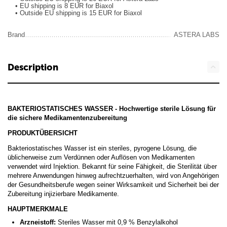
• EU shipping is 8 EUR for Biaxol
• Outside EU shipping is 15 EUR for Biaxol
Brand
ASTERA LABS
Description
BAKTERIOSTATISCHES WASSER - Hochwertige sterile Lösung für
die sichere Medikamentenzubereitung
PRODUKTÜBERSICHT
Bakteriostatisches Wasser ist ein steriles, pyrogene Lösung, die
üblicherweise zum Verdünnen oder Auflösen von Medikamenten
verwendet wird Injektion. Bekannt für seine Fähigkeit, die Sterilität über
mehrere Anwendungen hinweg aufrechtzuerhalten, wird von Angehörigen
der Gesundheitsberufe wegen seiner Wirksamkeit und Sicherheit bei der
Zubereitung injizierbare Medikamente.
HAUPTMERKMALE
Arzneistoff:
Steriles Wasser mit 0,9 % Benzylalkohol