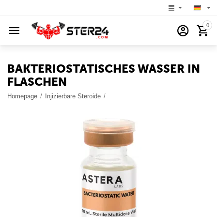
0
BAKTERIOSTATISCHES WASSER IN
FLASCHEN
Homepage
/
Injizierbare Steroide
/