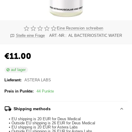
Eine Rezension schreiben
Stelle eine Frage
ART.-NR.:
AL BACTERIOSTATIC WATER
€
11.00
auf lager
Lieferant:
ASTERA LABS
Preis in Punkte:
44 Punkte
Shipping methods
• EU shipping is 20 EUR for Deus Medical
• Outside EU shipping is 26 EUR for Deus Medical
• EU shipping is 20 EUR for Astera Labs
• Outside EU shipping is 26 EUR for Astera Labs