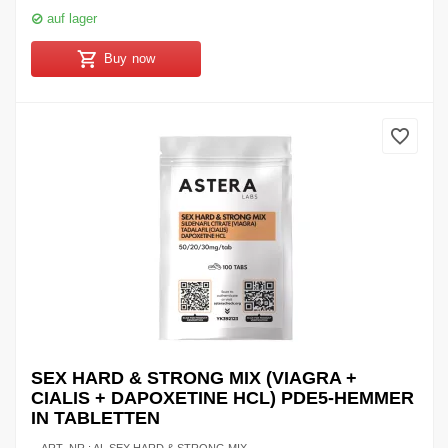
auf lager
Buy now
SEX HARD & STRONG MIX (VIAGRA +
CIALIS + DAPOXETINE HCL) PDE5-HEMMER
IN TABLETTEN
ART.-NR.:
AL SEX HARD & STRONG MIX