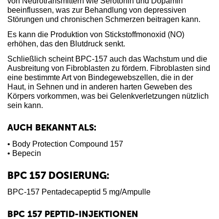
von Neurotransmittern wie Serotonin und Dopamin
beeinflussen, was zur Behandlung von depressiven
Störungen und chronischen Schmerzen beitragen kann.
Es kann die Produktion von Stickstoffmonoxid (NO)
erhöhen, das den Blutdruck senkt.
Schließlich scheint BPC-157 auch das Wachstum und die
Ausbreitung von Fibroblasten zu fördern. Fibroblasten sind
eine bestimmte Art von Bindegewebszellen, die in der
Haut, in Sehnen und in anderen harten Geweben des
Körpers vorkommen, was bei Gelenkverletzungen nützlich
sein kann.
AUCH BEKANNT ALS:
• Body Protection Compound 157
• Bepecin
BPC 157 DOSIERUNG:
BPC-157 Pentadecapeptid 5 mg/Ampulle
BPC 157 PEPTID-INJEKTIONEN