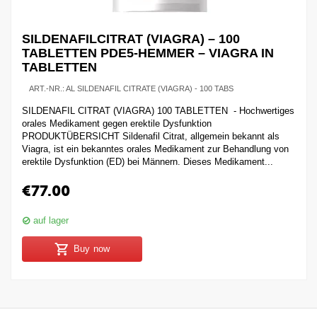
SILDENAFILCITRAT (VIAGRA) – 100
TABLETTEN PDE5-HEMMER – VIAGRA IN
TABLETTEN
ART.-NR.:
AL SILDENAFIL CITRATE (VIAGRA) - 100 TABS
SILDENAFIL CITRAT (VIAGRA) 100 TABLETTEN - Hochwertiges
orales Medikament gegen erektile Dysfunktion
PRODUKTÜBERSICHT Sildenafil Citrat, allgemein bekannt als
Viagra, ist ein bekanntes orales Medikament zur Behandlung von
erektile Dysfunktion (ED) bei Männern. Dieses Medikament...
€
77.00
auf lager
Buy now