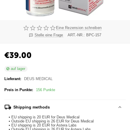
Eine Rezension schreiben
Stelle eine Frage
ART.-NR.:
BPC-157
€
39.00
auf lager
Lieferant:
DEUS MEDICAL
Preis in Punkte:
156 Punkte
Shipping methods
• EU shipping is 20 EUR for Deus Medical
• Outside EU shipping is 26 EUR for Deus Medical
• EU shipping is 20 EUR for Astera Labs
• Outside EU shipping is 26 EUR for Astera Labs