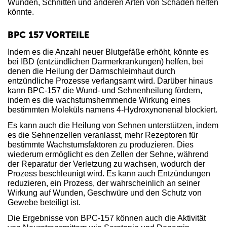
Wunden, Schnitten und anderen Arten von Schäden helfen
könnte.
BPC 157 VORTEILE
Indem es die Anzahl neuer Blutgefäße erhöht, könnte es
bei IBD (entzündlichen Darmerkrankungen) helfen, bei
denen die Heilung der Darmschleimhaut durch
entzündliche Prozesse verlangsamt wird. Darüber hinaus
kann BPC-157 die Wund- und Sehnenheilung fördern,
indem es die wachstumshemmende Wirkung eines
bestimmten Moleküls namens 4-Hydroxynonenal blockiert.
Es kann auch die Heilung von Sehnen unterstützen, indem
es die Sehnenzellen veranlasst, mehr Rezeptoren für
bestimmte Wachstumsfaktoren zu produzieren. Dies
wiederum ermöglicht es den Zellen der Sehne, während
der Reparatur der Verletzung zu wachsen, wodurch der
Prozess beschleunigt wird. Es kann auch Entzündungen
reduzieren, ein Prozess, der wahrscheinlich an seiner
Wirkung auf Wunden, Geschwüre und den Schutz von
Gewebe beteiligt ist.
Die Ergebnisse von BPC-157 können auch die Aktivität