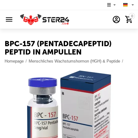
0
BPC-157 (PENTADECAPEPTID)
PEPTID IN AMPULLEN
Homepage
/
Menschliches Wachstumshormon (HGH) & Peptide
/