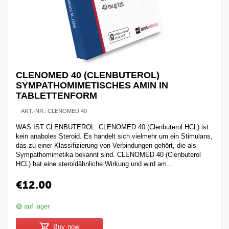
CLENOMED 40 (CLENBUTEROL)
SYMPATHOMIMETISCHES AMIN IN
TABLETTENFORM
ART.-NR.:
CLENOMED 40
WAS IST CLENBUTEROL: CLENOMED 40 (Clenbuterol HCL) ist
kein anaboles Steroid. Es handelt sich vielmehr um ein Stimulans,
das zu einer Klassifizierung von Verbindungen gehört, die als
Sympathomimetika bekannt sind. CLENOMED 40 (Clenbuterol
HCL) hat eine steroidähnliche Wirkung und wird am...
€
12.00
auf lager
Buy now