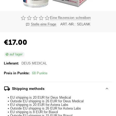
Eine Rezension schreiben
Stelle eine Frage
ART.-NR.:
SELANK
€
17.00
auf lager
Lieferant:
DEUS MEDICAL
Preis in Punkte:
68 Punkte
Shipping methods
• EU shipping is 20 EUR for Deus Medical
• Outside EU shipping is 26 EUR for Deus Medical
• EU shipping is 20 EUR for Astera Labs
• Outside EU shipping is 26 EUR for Astera Labs
• EU shipping is 8 EUR for Biaxol
• Outside EU shipping is 15 EUR for Biaxol