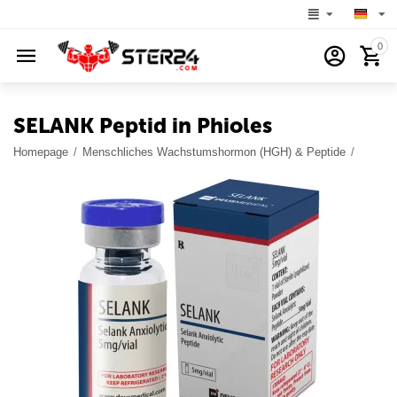
0
SELANK Peptid in Phioles
Homepage
/
Menschliches Wachstumshormon (HGH) & Peptide
/