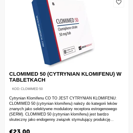
CLOMIMED 50 (CYTRYNIAN KLOMIFENU) W
TABLETKACH
KOD:
CLOMIMED 50
Cytrynian Klomifenu CO TO JEST CYTRYNIAN KLOMIFENU:
CLOMIMED 50 (cytrynian klomifenu) należy do kategorii leków
znanych jako selektywne modulatory receptora estrogenowego
(SERM). CLOMIMED 50 (cytrynian klomifenu) jest bardzo
skuteczny jako endogenny związek stymulujący produkcję...
€
23.00