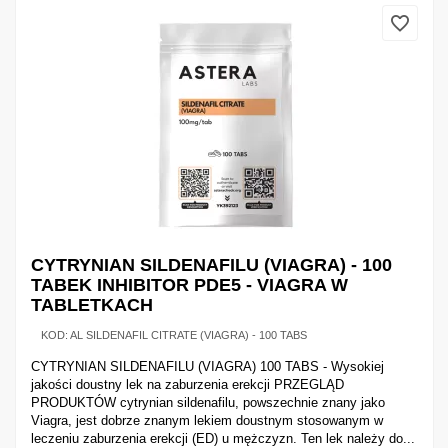
CYTRYNIAN SILDENAFILU (VIAGRA) - 100
TABEK INHIBITOR PDE5 - VIAGRA W
TABLETKACH
KOD:
AL SILDENAFIL CITRATE (VIAGRA) - 100 TABS
CYTRYNIAN SILDENAFILU (VIAGRA) 100 TABS - Wysokiej
jakości doustny lek na zaburzenia erekcji PRZEGLĄD
PRODUKTÓW cytrynian sildenafilu, powszechnie znany jako
Viagra, jest dobrze znanym lekiem doustnym stosowanym w
leczeniu zaburzenia erekcji (ED) u mężczyzn. Ten lek należy do...