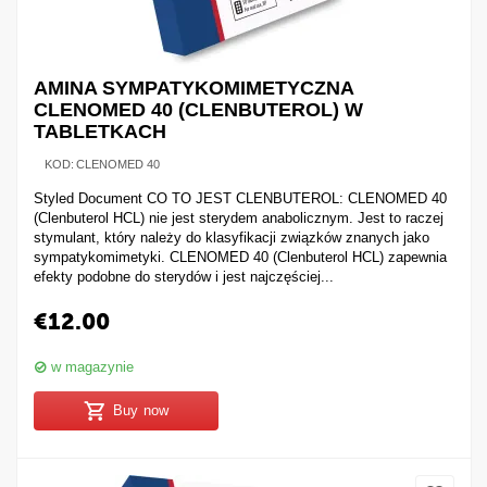
AMINA SYMPATYKOMIMETYCZNA
CLENOMED 40 (CLENBUTEROL) W
TABLETKACH
KOD:
CLENOMED 40
Styled Document CO TO JEST CLENBUTEROL: CLENOMED 40
(Clenbuterol HCL) nie jest sterydem anabolicznym. Jest to raczej
stymulant, który należy do klasyfikacji związków znanych jako
sympatykomimetyki. CLENOMED 40 (Clenbuterol HCL) zapewnia
efekty podobne do sterydów i jest najczęściej...
€
12.00
w magazynie
Buy now