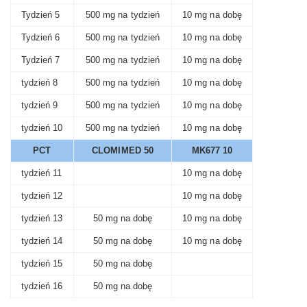
Tydzień 5
500 mg na tydzień
10 mg na dobę
Tydzień 6
500 mg na tydzień
10 mg na dobę
Tydzień 7
500 mg na tydzień
10 mg na dobę
tydzień 8
500 mg na tydzień
10 mg na dobę
tydzień 9
500 mg na tydzień
10 mg na dobę
tydzień 10
500 mg na tydzień
10 mg na dobę
PCT
CLOMI
MED 50
MK677 10
tydzień 11
10 mg na dobę
tydzień 12
10 mg na dobę
tydzień 13
50 mg na dobę
10 mg na dobę
tydzień 14
50 mg na dobę
10 mg na dobę
tydzień 15
50 mg na dobę
tydzień 16
50 mg na dobę