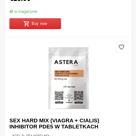
w magazynie
Buy now
SEX HARD MIX (VIAGRA + CIALIS)
INHIBITOR PDE5 W TABLETKACH
KOD:
AL SEX HARD MIX