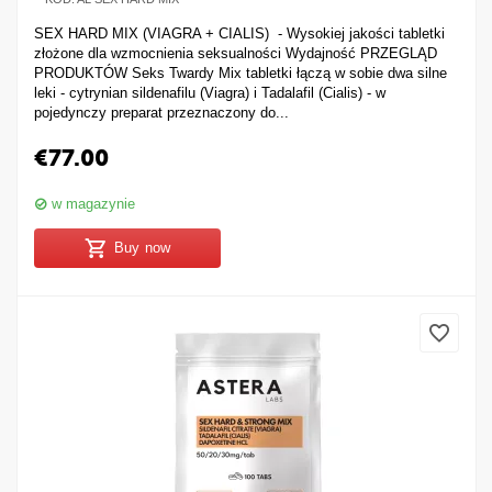
SEX HARD MIX (VIAGRA + CIALIS) - Wysokiej jakości tabletki
złożone dla wzmocnienia seksualności Wydajność PRZEGLĄD
PRODUKTÓW Seks Twardy Mix tabletki łączą w sobie dwa silne
leki - cytrynian sildenafilu (Viagra) i Tadalafil (Cialis) - w
pojedynczy preparat przeznaczony do...
€
77.00
w magazynie
Buy now