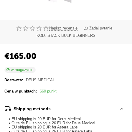
Napisz recenzję
Zadaj pytanie
KOD:
STACK BULK BEGINNERS
€
165.00
w magazynie
Dostawca:
DEUS MEDICAL
Cena w punktach:
660 punkt
Shipping methods
• EU shipping is 20 EUR for Deus Medical
• Outside EU shipping is 26 EUR for Deus Medical
• EU shipping is 20 EUR for Astera Labs
• Outside EU shipping is 26 EUR for Astera Labs