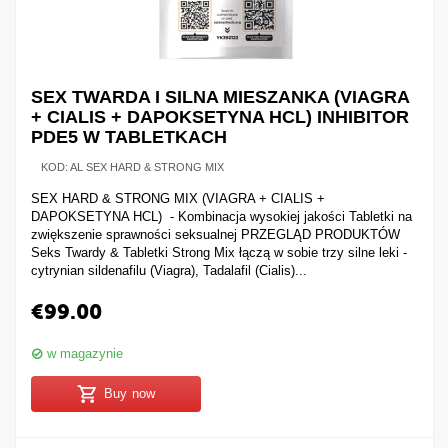
SEX TWARDA I SILNA MIESZANKA (VIAGRA
+ CIALIS + DAPOKSETYNA HCL) INHIBITOR
PDE5 W TABLETKACH
KOD:
AL SEX HARD & STRONG MIX
SEX HARD & STRONG MIX (VIAGRA + CIALIS +
DAPOKSETYNA HCL) - Kombinacja wysokiej jakości Tabletki na
zwiększenie sprawności seksualnej PRZEGLĄD PRODUKTÓW
Seks Twardy & Tabletki Strong Mix łączą w sobie trzy silne leki -
cytrynian sildenafilu (Viagra), Tadalafil (Cialis)...
€
99.00
w magazynie
Buy now