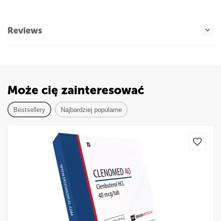
Reviews
Może cię zainteresować
Bestsellery
Najbardziej popularne