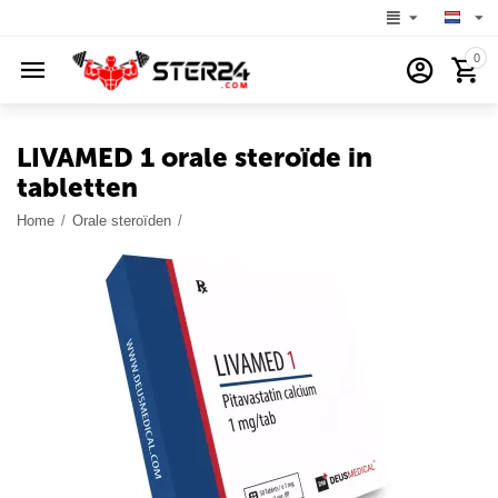
0
LIVAMED 1 orale steroïde in
tabletten
Home
/
Orale steroïden
/