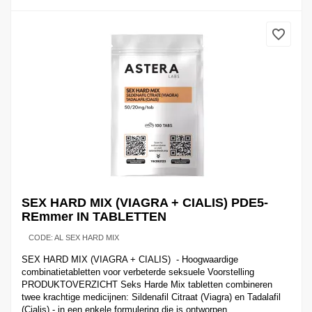
SEX HARD MIX (VIAGRA + CIALIS) PDE5-
REmmer IN TABLETTEN
CODE:
AL SEX HARD MIX
SEX HARD MIX (VIAGRA + CIALIS) - Hoogwaardige
combinatietabletten voor verbeterde seksuele Voorstelling
PRODUKTOVERZICHT Seks Harde Mix tabletten combineren
twee krachtige medicijnen: Sildenafil Citraat (Viagra) en Tadalafil
(Cialis) - in een enkele formulering die is ontworpen...