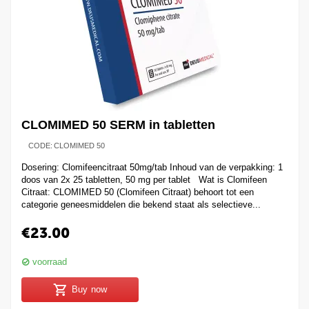
CLOMIMED 50 SERM in tabletten
CODE:
CLOMIMED 50
Dosering: Clomifeencitraat 50mg/tab Inhoud van de verpakking: 1
doos van 2x 25 tabletten, 50 mg per tablet Wat is Clomifeen
Citraat: CLOMIMED 50 (Clomifeen Citraat) behoort tot een
categorie geneesmiddelen die bekend staat als selectieve...
€
23.00
voorraad
Buy now