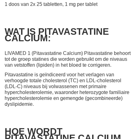
1 doos van 2x 25 tabletten, 1 mg per tablet
WAT IS PITAVASTATINE
CALCIUM:
LIVAMED 1 (Pitavastatine Calcium) Pitavastatine behoort
tot de groep statines die worden gebruikt om de niveaus
van vetstoffen (lipiden) in het bloed te corrigeren.
Pitavastatine is geïndiceerd voor het verlagen van
verhoogde totale cholesterol (TC) en LDL-cholesterol
(LDL-C) niveaus bij volwassenen met primaire
hypercholesterolemie, waaronder heterozygote familiaire
hypercholesterolemie en gemengde (gecombineerde)
dyslipidemie.
HOE WORDT
PITAVASTATINE CALCIUM