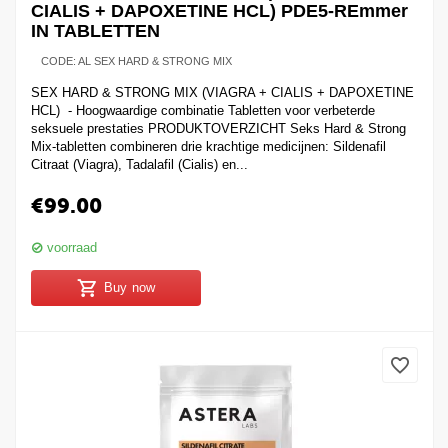
CIALIS + DAPOXETINE HCL) PDE5-REmmer
IN TABLETTEN
CODE:
AL SEX HARD & STRONG MIX
SEX HARD & STRONG MIX (VIAGRA + CIALIS + DAPOXETINE
HCL) - Hoogwaardige combinatie Tabletten voor verbeterde
seksuele prestaties PRODUKTOVERZICHT Seks Hard & Strong
Mix-tabletten combineren drie krachtige medicijnen: Sildenafil
Citraat (Viagra), Tadalafil (Cialis) en...
€
99.00
voorraad
Buy now