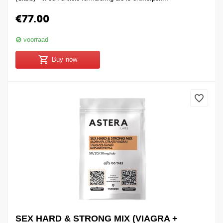
€
77.00
voorraad
Buy now
SEX HARD & STRONG MIX (VIAGRA +