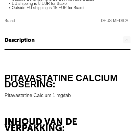
• EU shipping is 8 EUR for Biaxol
• Outside EU shipping is 15 EUR for Biaxol
Brand
DEUS MEDICAL
Description
PITAVASTATINE CALCIUM
:
DOSERING
Pitavastatine Calcium 1 mg/tab
INHOUD VAN DE
VERPAKKING: