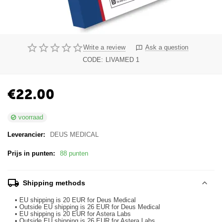
Write a review
Ask a question
CODE:
LIVAMED 1
€
22.00
voorraad
Leverancier:
DEUS MEDICAL
Prijs in punten:
88 punten
Shipping methods
• EU shipping is 20 EUR for Deus Medical
• Outside EU shipping is 26 EUR for Deus Medical
• EU shipping is 20 EUR for Astera Labs
• Outside EU shipping is 26 EUR for Astera Labs