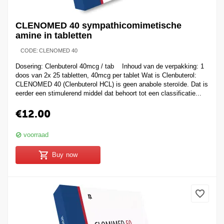
CLENOMED 40 sympathicomimetische
amine in tabletten
CODE:
CLENOMED 40
Dosering: Clenbuterol 40mcg / tab Inhoud van de verpakking: 1
doos van 2x 25 tabletten, 40mcg per tablet Wat is Clenbuterol:
CLENOMED 40 (Clenbuterol HCL) is geen anabole steroïde. Dat is
eerder een stimulerend middel dat behoort tot een classificatie...
€
12.00
voorraad
Buy now