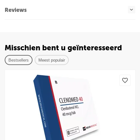
Reviews
Misschien bent u geïnteresseerd
Bestsellers
Meest populair